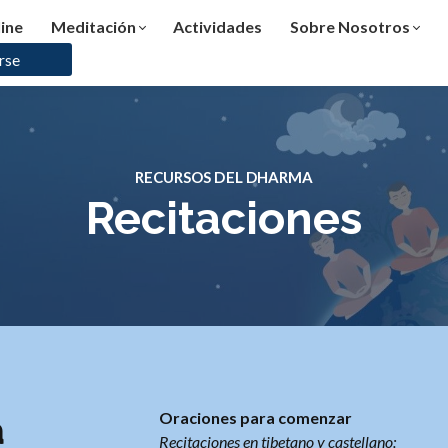
ine
Meditación
Actividades
Sobre Nosotros
rse
RECURSOS DEL DHARMA
Recitaciones
a
Oraciones para comenzar
Recitaciones en tibetano y castellano: