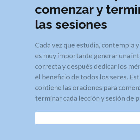
comenzar y termi
las sesiones
Cada vez que estudia, contempla y 
es muy importante generar una in
correcta y después dedicar los mér
el beneficio de todos los seres. Est
contiene las oraciones para comen
terminar cada lección y sesión de p
Descargar el libro de oraciones