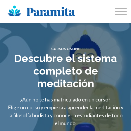
Sobre Nosotros
Participa
Inicia sesión
Registrarse
CURSOS ONLINE
Descubre el sistema
completo de
meditación
¿Aún no te has matriculado en un curso?
Elige un curso y empieza a aprender la meditación y
la filosofía budista y conocer a estudiantes de todo
el mundo.