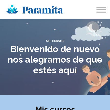
Sobre Nosotros
Participa
Inicia sesión
Registrarse
MIS CURSOS
Bienvenido de nuevo
nos alegramos de que
estés aquí
Mis cursos