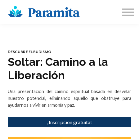
Sobre Nosotros
Participa
Inicia sesión
Registrarse
DESCUBRE EL BUDISMO
Soltar: Camino a la
Liberación
Una presentación del camino espiritual basada en desvelar
nuestro potencial, eliminando aquello que obstruye para
ayudarnos a vivir en armonía y paz.
¡Inscripción gratuita!