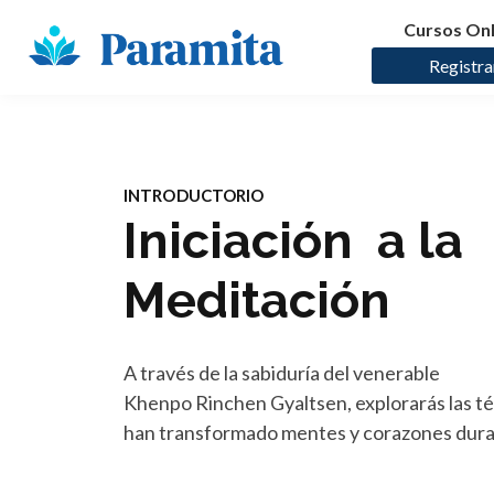
Cursos Onl
Registra
INTRODUCTORIO
Iniciación a la
Meditación
A través de la sabiduría del venerable
Khenpo Rinchen Gyaltsen, explorarás las t
han transformado mentes y corazones duran