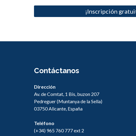
¡Inscripción gratui
Contáctanos
Dirección
Av. de Comtat, 1 Bis, buzon 207
Pedreguer (Muntanya de la Sella)
03750 Alicante, España
Teléfono
(+34) 965 760 777 ext 2