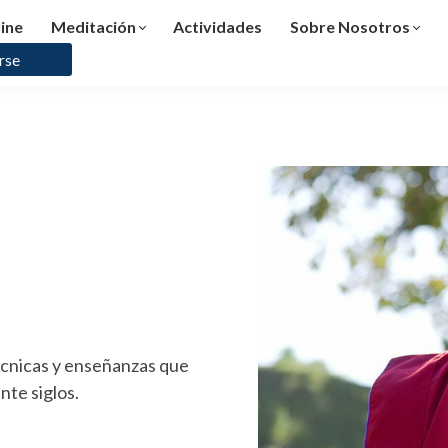
ine
Meditación
Actividades
Sobre Nosotros
rse
écnicas y enseñanzas que
te siglos.