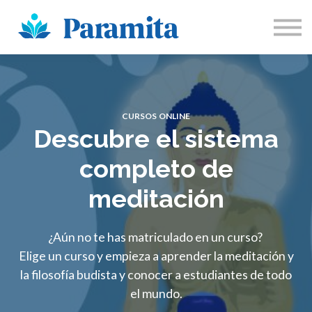
Sobre Nosotros
Participa
Inicia sesión
Registrarse
CURSOS ONLINE
Descubre el sistema
completo de
meditación
¿Aún no te has matriculado en un curso?
Elige un curso y empieza a aprender la meditación y
la filosofía budista y conocer a estudiantes de todo
el mundo.